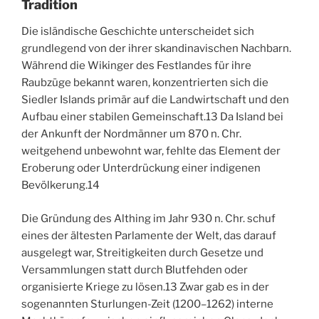
Tradition
Die isländische Geschichte unterscheidet sich
grundlegend von der ihrer skandinavischen Nachbarn.
Während die Wikinger des Festlandes für ihre
Raubzüge bekannt waren, konzentrierten sich die
Siedler Islands primär auf die Landwirtschaft und den
Aufbau einer stabilen Gemeinschaft.
13
Da Island bei
der Ankunft der Nordmänner um 870 n. Chr.
weitgehend unbewohnt war, fehlte das Element der
Eroberung oder Unterdrückung einer indigenen
Bevölkerung.
14
Die Gründung des Althing im Jahr 930 n. Chr. schuf
eines der ältesten Parlamente der Welt, das darauf
ausgelegt war, Streitigkeiten durch Gesetze und
Versammlungen statt durch Blutfehden oder
organisierte Kriege zu lösen.
13
Zwar gab es in der
sogenannten Sturlungen-Zeit (1200–1262) interne