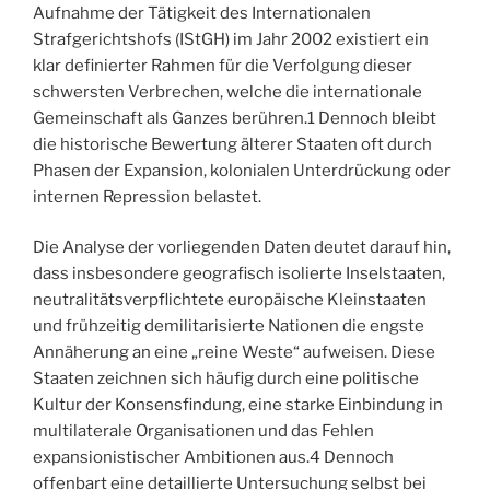
Aufnahme der Tätigkeit des Internationalen
Strafgerichtshofs (IStGH) im Jahr 2002 existiert ein
klar definierter Rahmen für die Verfolgung dieser
schwersten Verbrechen, welche die internationale
Gemeinschaft als Ganzes berühren.
1
Dennoch bleibt
die historische Bewertung älterer Staaten oft durch
Phasen der Expansion, kolonialen Unterdrückung oder
internen Repression belastet.
Die Analyse der vorliegenden Daten deutet darauf hin,
dass insbesondere geografisch isolierte Inselstaaten,
neutralitätsverpflichtete europäische Kleinstaaten
und frühzeitig demilitarisierte Nationen die engste
Annäherung an eine „reine Weste“ aufweisen. Diese
Staaten zeichnen sich häufig durch eine politische
Kultur der Konsensfindung, eine starke Einbindung in
multilaterale Organisationen und das Fehlen
expansionistischer Ambitionen aus.
4
Dennoch
offenbart eine detaillierte Untersuchung selbst bei