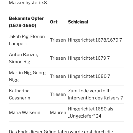
Massenhysterie.
8
Bekannte Opfer
Ort
Schicksal
(1678-1680)
Jakob Rig, Florian
Triesen
Hingerichtet 1678/1679
7
Lampert
Anton Banzer,
Triesen
Hingerichtet 1679
7
Simon Rig
Martin Nig, Georg
Triesen
Hingerichtet 1680
7
Nigg
Katharina
Zum Tode verurteilt;
Triesen
Gassnerin
Intervention des Kaisers
7
Hingerichtet 1680 als
Maria Walserin
Mauren
„Ungeziefer“
24
Das Ende dieser Gräueltaten wurde erst durch die