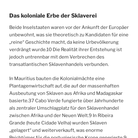
Das koloniale Erbe der Sklaverei
Beide Inselstaaten waren vor der Ankunft der Europäer
unbewohnt, was sie theoretisch zu Kandidaten für eine
„reine“ Geschichte macht, da keine Urbevölkerung
verdrängt wurde.
10
Die Realität ihrer Entstehung ist
jedoch untrennbar mit dem Verbrechen des
transatlantischen Sklavenhandels verbunden.
In Mauritius bauten die Kolonialmächte eine
Plantagenwirtschaft auf, die auf der massenhaften
Ausbeutung von Sklaven aus Afrika und Madagaskar
basierte.
37
Cabo Verde fungierte über Jahrhunderte
als zentraler Umschlagplatz für den Sklavenhandel
zwischen Afrika und der Neuen Welt.
9
In Ribeira
Grande (heute Cidade Velha) wurden Sklaven
„gelagert“ und weiterverkauft, was enorme
Reichtümer für die portugiesische Krone generierte.
9