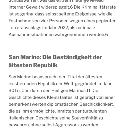
Schusswaffen, was das extrem niedrige Niveau
interner Gewalt widerspiegelt.
6
Die Kriminalitätsrate
ist so gering, dass selbst seltene Ereignisse, wie die
Festnahme von vier Personen wegen eines geplanten
Terroranschlags im Jahr 2022, als nationale
Ausnahmesituationen wahrgenommen werden.
6
San Marino: Die Beständigkeit der
ältesten Republik
San Marino beansprucht den Titel der ältesten
existierenden Republik der Welt, gegründet im Jahr
301 n. Chr. durch den Heiligen Marinus.
11
Die
Geschichte dieses Kleinstaates ist geprägt von einer
bemerkenswerten diplomatischen Geschicklichkeit,
die es ihm ermöglichte, inmitten der turbulenten
italienischen Geschichte seine Souveränität zu
bewahren, ohne selbst Aggressor zu werden.