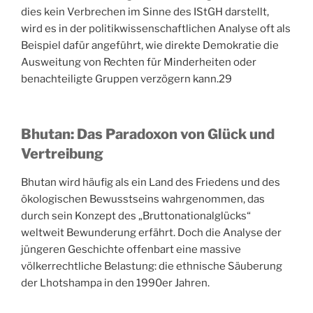
dies kein Verbrechen im Sinne des IStGH darstellt,
wird es in der politikwissenschaftlichen Analyse oft als
Beispiel dafür angeführt, wie direkte Demokratie die
Ausweitung von Rechten für Minderheiten oder
benachteiligte Gruppen verzögern kann.
29
Bhutan: Das Paradoxon von Glück und
Vertreibung
Bhutan wird häufig als ein Land des Friedens und des
ökologischen Bewusstseins wahrgenommen, das
durch sein Konzept des „Bruttonationalglücks“
weltweit Bewunderung erfährt. Doch die Analyse der
jüngeren Geschichte offenbart eine massive
völkerrechtliche Belastung: die ethnische Säuberung
der Lhotshampa in den 1990er Jahren.