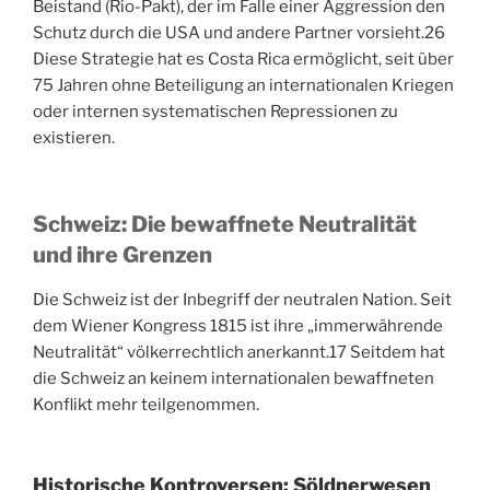
Beistand (Rio-Pakt), der im Falle einer Aggression den
Schutz durch die USA und andere Partner vorsieht.
26
Diese Strategie hat es Costa Rica ermöglicht, seit über
75 Jahren ohne Beteiligung an internationalen Kriegen
oder internen systematischen Repressionen zu
existieren.
Schweiz: Die bewaffnete Neutralität
und ihre Grenzen
Die Schweiz ist der Inbegriff der neutralen Nation. Seit
dem Wiener Kongress 1815 ist ihre „immerwährende
Neutralität“ völkerrechtlich anerkannt.
17
Seitdem hat
die Schweiz an keinem internationalen bewaffneten
Konflikt mehr teilgenommen.
Historische Kontroversen: Söldnerwesen