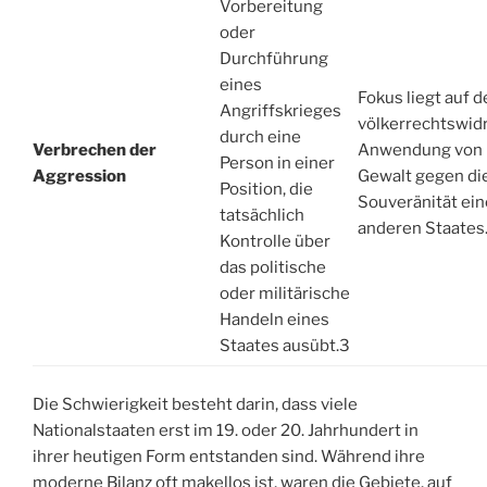
Vorbereitung
oder
Durchführung
eines
Fokus liegt auf d
Angriffskrieges
völkerrechtswid
durch eine
Verbrechen der
Anwendung von
Person in einer
Aggression
Gewalt gegen di
Position, die
Souveränität ei
tatsächlich
anderen Staates
Kontrolle über
das politische
oder militärische
Handeln eines
Staates ausübt.
3
Die Schwierigkeit besteht darin, dass viele
Nationalstaaten erst im 19. oder 20. Jahrhundert in
ihrer heutigen Form entstanden sind. Während ihre
moderne Bilanz oft makellos ist, waren die Gebiete, auf