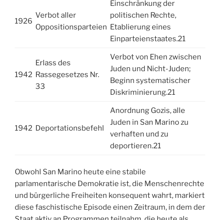
Einschränkung der
Verbot aller
politischen Rechte,
1926
Oppositionsparteien
Etablierung eines
Einparteienstaates.
21
Verbot von Ehen zwischen
Erlass des
Juden und Nicht-Juden;
1942
Rassegesetzes Nr.
Beginn systematischer
33
Diskriminierung.
21
Anordnung Gozis, alle
Juden in San Marino zu
1942
Deportationsbefehl
verhaften und zu
deportieren.
21
Obwohl San Marino heute eine stabile
parlamentarische Demokratie ist, die Menschenrechte
und bürgerliche Freiheiten konsequent wahrt, markiert
diese faschistische Episode einen Zeitraum, in dem der
Staat aktiv an Programmen teilnahm, die heute als