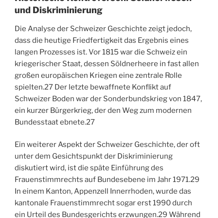
und Diskriminierung
Die Analyse der Schweizer Geschichte zeigt jedoch,
dass die heutige Friedfertigkeit das Ergebnis eines
langen Prozesses ist. Vor 1815 war die Schweiz ein
kriegerischer Staat, dessen Söldnerheere in fast allen
großen europäischen Kriegen eine zentrale Rolle
spielten.
27
Der letzte bewaffnete Konflikt auf
Schweizer Boden war der Sonderbundskrieg von 1847,
ein kurzer Bürgerkrieg, der den Weg zum modernen
Bundesstaat ebnete.
27
Ein weiterer Aspekt der Schweizer Geschichte, der oft
unter dem Gesichtspunkt der Diskriminierung
diskutiert wird, ist die späte Einführung des
Frauenstimmrechts auf Bundesebene im Jahr 1971.
29
In einem Kanton, Appenzell Innerrhoden, wurde das
kantonale Frauenstimmrecht sogar erst 1990 durch
ein Urteil des Bundesgerichts erzwungen.
29
Während