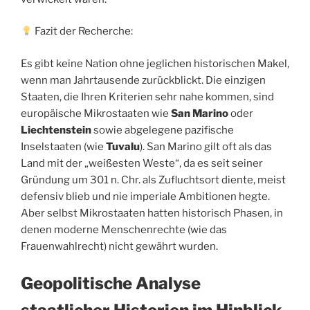
Fazit der Recherche:
Es gibt keine Nation ohne jeglichen historischen Makel,
wenn man Jahrtausende zurückblickt. Die einzigen
Staaten, die Ihren Kriterien sehr nahe kommen, sind
europäische Mikrostaaten wie
San Marino
oder
Liechtenstein
sowie abgelegene pazifische
Inselstaaten (wie
Tuvalu
). San Marino gilt oft als das
Land mit der „weißesten Weste“, da es seit seiner
Gründung um 301 n. Chr. als Zufluchtsort diente, meist
defensiv blieb und nie imperiale Ambitionen hegte.
Aber selbst Mikrostaaten hatten historisch Phasen, in
denen moderne Menschenrechte (wie das
Frauenwahlrecht) nicht gewährt wurden.
Geopolitische Analyse