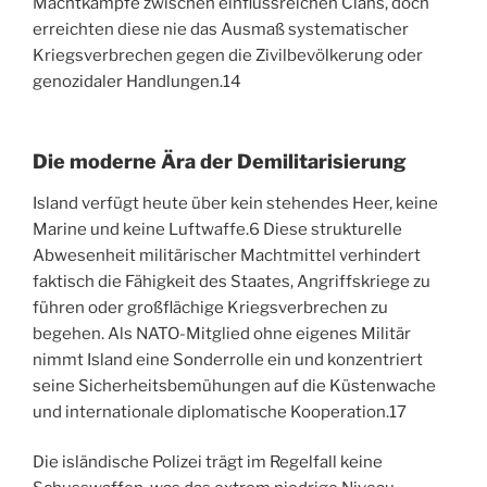
Machtkämpfe zwischen einflussreichen Clans, doch
erreichten diese nie das Ausmaß systematischer
Kriegsverbrechen gegen die Zivilbevölkerung oder
genozidaler Handlungen.
14
Die moderne Ära der Demilitarisierung
Island verfügt heute über kein stehendes Heer, keine
Marine und keine Luftwaffe.
6
Diese strukturelle
Abwesenheit militärischer Machtmittel verhindert
faktisch die Fähigkeit des Staates, Angriffskriege zu
führen oder großflächige Kriegsverbrechen zu
begehen. Als NATO-Mitglied ohne eigenes Militär
nimmt Island eine Sonderrolle ein und konzentriert
seine Sicherheitsbemühungen auf die Küstenwache
und internationale diplomatische Kooperation.
17
Die isländische Polizei trägt im Regelfall keine