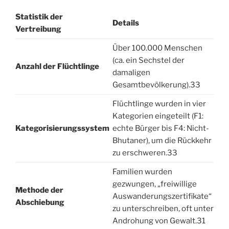
Statistik der
Details
Vertreibung
Über 100.000 Menschen
(ca. ein Sechstel der
Anzahl der Flüchtlinge
damaligen
Gesamtbevölkerung).
33
Flüchtlinge wurden in vier
Kategorien eingeteilt (F1:
Kategorisierungssystem
echte Bürger bis F4: Nicht-
Bhutaner), um die Rückkehr
zu erschweren.
33
Familien wurden
gezwungen, „freiwillige
Methode der
Auswanderungszertifikate“
Abschiebung
zu unterschreiben, oft unter
Androhung von Gewalt.
31