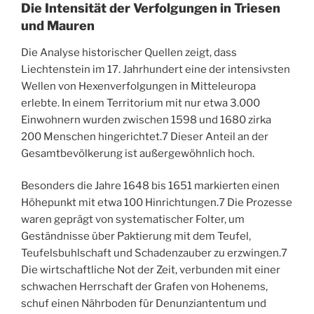
Die Intensität der Verfolgungen in Triesen
und Mauren
Die Analyse historischer Quellen zeigt, dass
Liechtenstein im 17. Jahrhundert eine der intensivsten
Wellen von Hexenverfolgungen in Mitteleuropa
erlebte. In einem Territorium mit nur etwa 3.000
Einwohnern wurden zwischen 1598 und 1680 zirka
200 Menschen hingerichtet.
7
Dieser Anteil an der
Gesamtbevölkerung ist außergewöhnlich hoch.
Besonders die Jahre 1648 bis 1651 markierten einen
Höhepunkt mit etwa 100 Hinrichtungen.
7
Die Prozesse
waren geprägt von systematischer Folter, um
Geständnisse über Paktierung mit dem Teufel,
Teufelsbuhlschaft und Schadenzauber zu erzwingen.
7
Die wirtschaftliche Not der Zeit, verbunden mit einer
schwachen Herrschaft der Grafen von Hohenems,
schuf einen Nährboden für Denunziantentum und