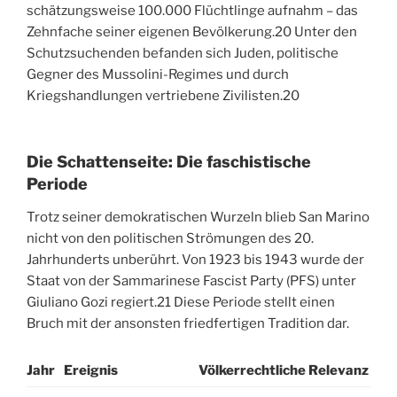
schätzungsweise 100.000 Flüchtlinge aufnahm – das
Zehnfache seiner eigenen Bevölkerung.
20
Unter den
Schutzsuchenden befanden sich Juden, politische
Gegner des Mussolini-Regimes und durch
Kriegshandlungen vertriebene Zivilisten.
20
Die Schattenseite: Die faschistische
Periode
Trotz seiner demokratischen Wurzeln blieb San Marino
nicht von den politischen Strömungen des 20.
Jahrhunderts unberührt. Von 1923 bis 1943 wurde der
Staat von der Sammarinese Fascist Party (PFS) unter
Giuliano Gozi regiert.
21
Diese Periode stellt einen
Bruch mit der ansonsten friedfertigen Tradition dar.
Jahr
Ereignis
Völkerrechtliche Relevanz