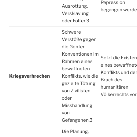
Repression
Ausrottung,
begangen werde
Versklavung
oder Folter.
3
Schwere
Verstöße gegen
die Genfer
Konventionen im
Setzt die Existen
Rahmen eines
eines bewaffnet
bewaffneten
Konflikts und de
Kriegsverbrechen
Konflikts, wie die
Bruch des
gezielte Tötung
humanitären
von Zivilisten
Völkerrechts vor
oder
Misshandlung
von
Gefangenen.
3
Die Planung,