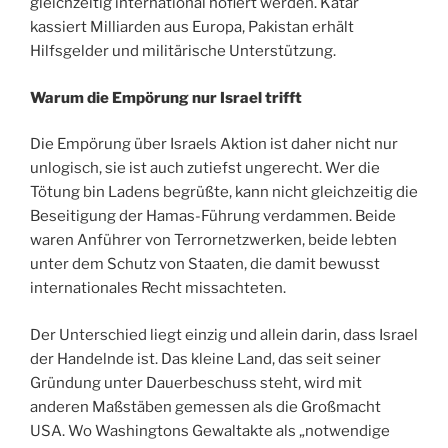
gleichzeitig international hofiert werden. Katar
kassiert Milliarden aus Europa, Pakistan erhält
Hilfsgelder und militärische Unterstützung.
Warum die Empörung nur Israel trifft
Die Empörung über Israels Aktion ist daher nicht nur
unlogisch, sie ist auch zutiefst ungerecht. Wer die
Tötung bin Ladens begrüßte, kann nicht gleichzeitig die
Beseitigung der Hamas-Führung verdammen. Beide
waren Anführer von Terrornetzwerken, beide lebten
unter dem Schutz von Staaten, die damit bewusst
internationales Recht missachteten.
Der Unterschied liegt einzig und allein darin, dass Israel
der Handelnde ist. Das kleine Land, das seit seiner
Gründung unter Dauerbeschuss steht, wird mit
anderen Maßstäben gemessen als die Großmacht
USA. Wo Washingtons Gewaltakte als „notwendige