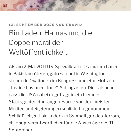
VERÖFFENTLICHT
13. SEPTEMBER 2025
VON
RDAVID
AM
Bin Laden, Hamas und die
Doppelmoral der
Weltöffentlichkeit
Als am 2. Mai 2011 US-Spezialkräfte Osama bin Laden
in Pakistan töteten, gab es Jubel in Washington,
stehende Ovationen im Kongress und eine Flut von
„Justice has been done“-Schlagzeilen. Die Tatsache,
dass die USA dabei ungefragt in ein fremdes
Staatsgebiet eindrangen, wurde von den meisten
Medien und Regierungen schlicht hingenommen.
Schließlich galt bin Laden als Symbolfigur des Terrors,
als Hauptverantwortlicher für die Anschläge des 11.
September.