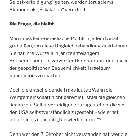
Selbstverteidigung“ gelten, werden Jerusalems
Aktionen als „Eskalation“ verurteilt.
Die Frage, die bleibt
Man muss keine israelische Politik in jedem Detail
gutheißen, um diese Ungleichbehandlung zu erkennen.
Sie hat ihre Wurzeln in jahrzehntelangem
Antisemitismus, in verzerrter Berichterstattung und in
der geopolitischen Bequemlichkeit, Israel zum
Sündenbock zu machen.
Doch die entscheidende Frage lautet: Wenn die
Weltgemeinschaft nicht bereit ist, Israel die gleichen
Rechte auf Selbstverteidigung zuzugestehen, die sie
den USA selbstverständlich zugesteht – wie ernst
meint sie es dann mit „Nie wieder Terror“?
Denn wer den 7. Oktober nicht verstanden hat, wer die