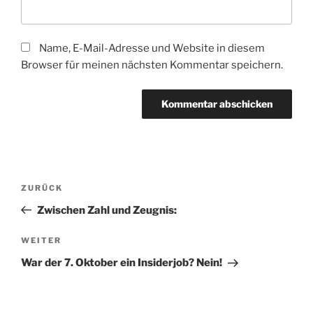
Name, E-Mail-Adresse und Website in diesem
Browser für meinen nächsten Kommentar speichern.
Beitragsnavigation
Vorheriger
ZURÜCK
Beitrag
Zwischen Zahl und Zeugnis:
Nächster
WEITER
Beitrag
War der 7. Oktober ein Insiderjob? Nein!