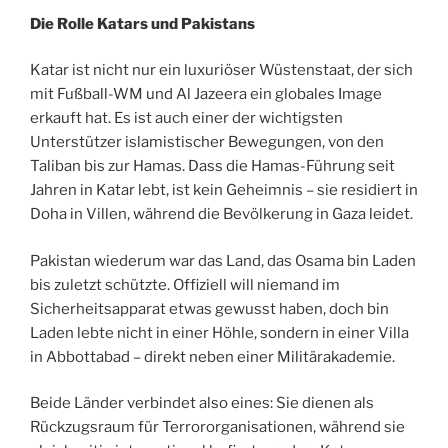
Die Rolle Katars und Pakistans
Katar ist nicht nur ein luxuriöser Wüstenstaat, der sich
mit Fußball-WM und Al Jazeera ein globales Image
erkauft hat. Es ist auch einer der wichtigsten
Unterstützer islamistischer Bewegungen, von den
Taliban bis zur Hamas. Dass die Hamas-Führung seit
Jahren in Katar lebt, ist kein Geheimnis – sie residiert in
Doha in Villen, während die Bevölkerung in Gaza leidet.
Pakistan wiederum war das Land, das Osama bin Laden
bis zuletzt schützte. Offiziell will niemand im
Sicherheitsapparat etwas gewusst haben, doch bin
Laden lebte nicht in einer Höhle, sondern in einer Villa
in Abbottabad – direkt neben einer Militärakademie.
Beide Länder verbindet also eines: Sie dienen als
Rückzugsraum für Terrororganisationen, während sie