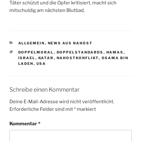
Täter schützt und die Opfer kritisiert, macht sich
mitschuldig am nächsten Blutbad.
KATEGORIEN
ALLGEMEIN
,
NEWS AUS NAHOST
SCHLAGWÖRTER
DOPPELMORAL
,
DOPPELSTANDARDS
,
HAMAS
,
ISRAEL
,
KATAR
,
NAHOSTKONFLIKT
,
OSAMA BIN
LADEN
,
USA
Schreibe einen Kommentar
Deine E-Mail-Adresse wird nicht veröffentlicht.
Erforderliche Felder sind mit
*
markiert
Kommentar
*